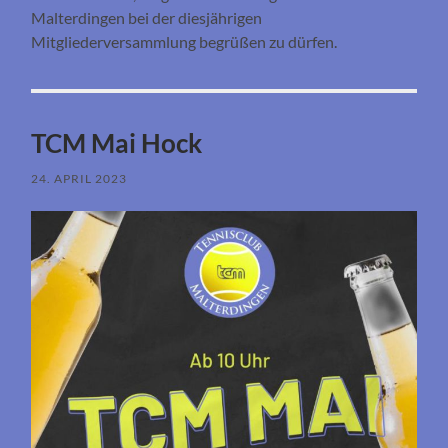
Malterdingen bei der diesjährigen
Mitgliederversammlung begrüßen zu dürfen.
TCM Mai Hock
24. APRIL 2023