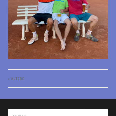
« ÄLTERE
Suchen