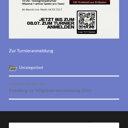
Zur Turnieranmeldung
Uncategorized
VORHERIGER BEITRAG
Einladung zur Mitgliederversammlung 2026
Suchen