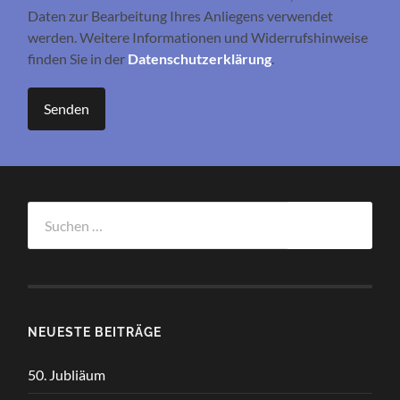
Daten zur Bearbeitung Ihres Anliegens verwendet
werden. Weitere Informationen und Widerrufshinweise
finden Sie in der
Datenschutzerklärung
.
Suchen
nach:
NEUESTE BEITRÄGE
50. Jubliäum