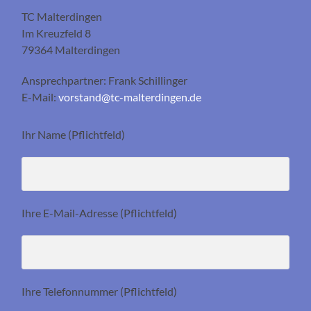
TC Malterdingen
Im Kreuzfeld 8
79364 Malterdingen
Ansprechpartner: Frank Schillinger
E-Mail:
vorstand@tc-malterdingen.de
Ihr Name (Pflichtfeld)
Ihre E-Mail-Adresse (Pflichtfeld)
Ihre Telefonnummer (Pflichtfeld)