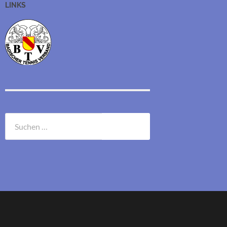
LINKS
Suchen
nach: