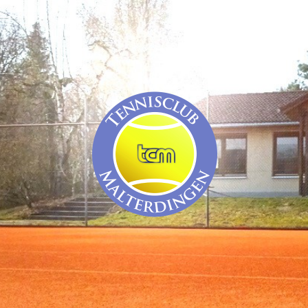
TC
Malterdingen