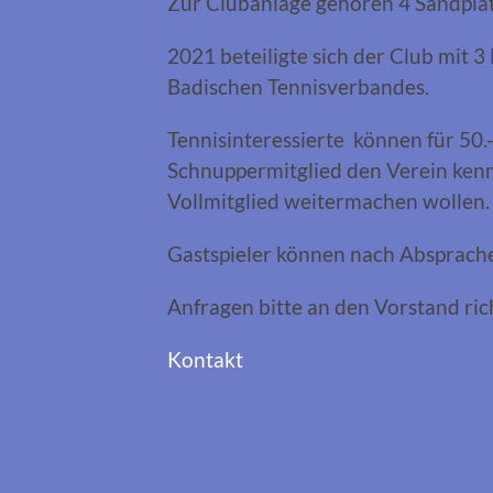
Zur Clubanlage gehören 4 Sandplätz
2021 beteiligte sich der Club mit
Badischen Tennisverbandes.
Tennisinteressierte können für 50.- 
Schnuppermitglied den Verein kenn
Vollmitglied weitermachen wollen.
Gastspieler können nach Absprache
Anfragen bitte an den Vorstand ric
Kontakt