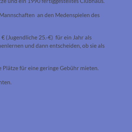
e und ein 1990 fertiggestelltes Clubhaus.
 3 Mannschaften an den Medenspielen des
€ (Jugendliche 25.-€) für ein Jahr als
enlernen und dann entscheiden, ob sie als
 Plätze für eine geringe Gebühr mieten.
hten.