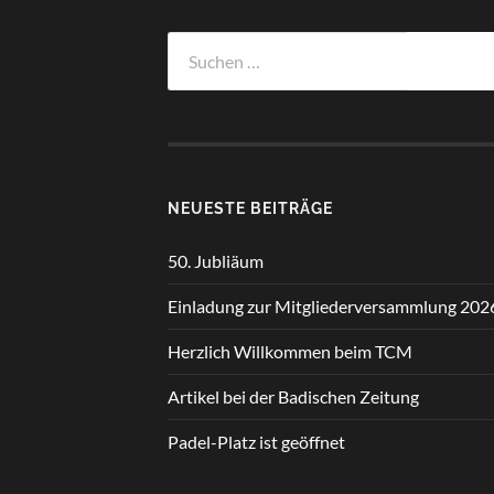
Suchen
nach:
NEUESTE BEITRÄGE
50. Jubliäum
Einladung zur Mitgliederversammlung 202
Herzlich Willkommen beim TCM
Artikel bei der Badischen Zeitung
Padel-Platz ist geöffnet