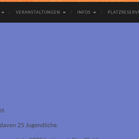
VERANSTALTUNGEN
INFOS
PLATZRESERV
t.
 davon 25 Jugendliche.