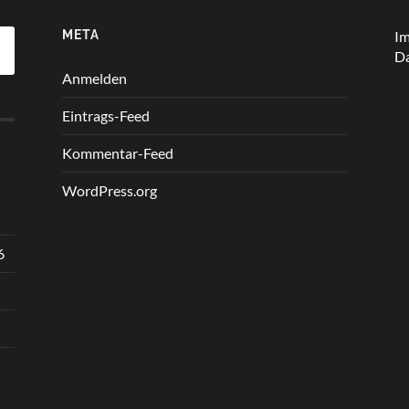
META
I
Da
Anmelden
Eintrags-Feed
Kommentar-Feed
WordPress.org
6