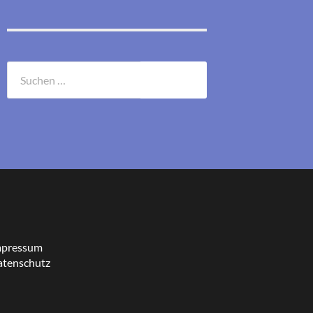
Suchen
nach:
mpressum
tenschutz