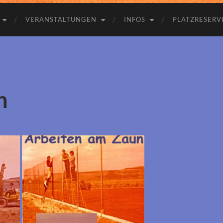
VERANSTALTUNGEN
INFOS
PLATZRESERV
h