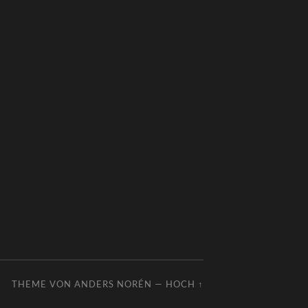
THEME VON
ANDERS NORÉN
—
HOCH ↑