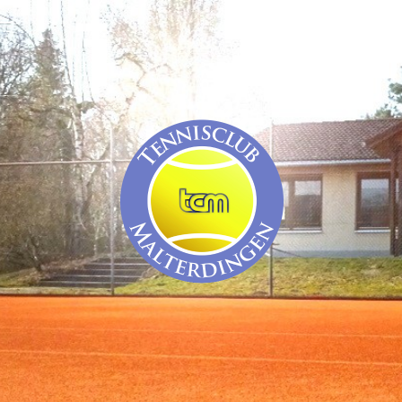
TC
Malterdingen