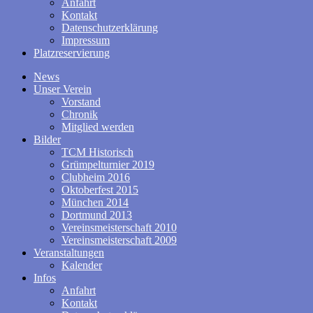
Anfahrt
Kontakt
Datenschutzerklärung
Impressum
Platzreservierung
News
Unser Verein
Vorstand
Chronik
Mitglied werden
Bilder
TCM Historisch
Grümpelturnier 2019
Clubheim 2016
Oktoberfest 2015
München 2014
Dortmund 2013
Vereinsmeisterschaft 2010
Vereinsmeisterschaft 2009
Veranstaltungen
Kalender
Infos
Anfahrt
Kontakt