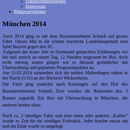
Datenschutzerklärung
Impressum
Platzreservierung
München 2014
Auch 2014 ging es mit dem Busunternehmen Schnell auf grosse
Fahrt. Dieses Mal in die schöne bayrische Landeshauptstadt zum
Spiel Bayern gegen den SC.
Aufgrund der leztes Jahr in Dortmund gemachten Erfahrungen wo
hin und zurück an einem Tag, 12 Stunden insgesamt im Bus, doch
recht stressig waren gingen wir es diesmal gemütlicher mit
Übernachtung und geplanten Programmpukten an.
Am 15.02.2014 sammelten sich die müden Malterdingen mitten in
der Nacht (5:10) an der Bäckerei Wickersheim.
Die Fahrt ging zunächst nach Kenzingen auf den Hof des
Busunternehmens Schnell. Dort wurden die Reisenden den 3
Bussen zugeteilt. Ein Bus mit Übernachtung in München, die
anderen beiden ohne.
Nach ca. 2 stündiger Fahrt und dem einen oder anderen „Kaffee“
wurde es Zeit für ein zünftiges Frühstück. Jeder brachte etwas mit
und am Ende wurde es umgelegt.