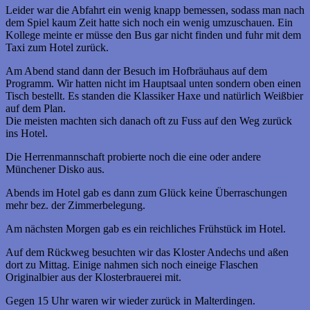
Leider war die Abfahrt ein wenig knapp bemessen, sodass man nach
dem Spiel kaum Zeit hatte sich noch ein wenig umzuschauen. Ein
Kollege meinte er müsse den Bus gar nicht finden und fuhr mit dem
Taxi zum Hotel zurück.
Am Abend stand dann der Besuch im Hofbräuhaus auf dem
Programm. Wir hatten nicht im Hauptsaal unten sondern oben einen
Tisch bestellt. Es standen die Klassiker Haxe und natürlich Weißbier
auf dem Plan.
Die meisten machten sich danach oft zu Fuss auf den Weg zurück
ins Hotel.
Die Herrenmannschaft probierte noch die eine oder andere
Münchener Disko aus.
Abends im Hotel gab es dann zum Glück keine Überraschungen
mehr bez. der Zimmerbelegung.
Am nächsten Morgen gab es ein reichliches Frühstück im Hotel.
Auf dem Rückweg besuchten wir das Kloster Andechs und aßen
dort zu Mittag. Einige nahmen sich noch eineige Flaschen
Originalbier aus der Klosterbrauerei mit.
Gegen 15 Uhr waren wir wieder zurück in Malterdingen.