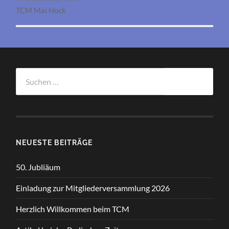
TCM Mai Hock
Suchen
nach:
NEUESTE BEITRÄGE
50. Jubliäum
Einladung zur Mitgliederversammlung 2026
Herzlich Willkommen beim TCM