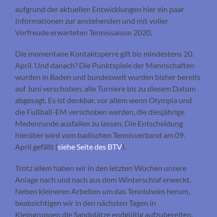
aufgrund der aktuellen Entwicklungen hier ein paar
Informationen zur anstehenden und mit voller
Vorfreude erwarteten Tennissaison 2020.
Die momentane Kontaktsperre gilt bis mindestens 20.
April. Und danach? Die Punktspiele der Mannschaften
wurden in Baden und bundesweit wurden bisher bereits
auf Juni verschoben, alle Turniere bis zu diesem Datum
abgesagt. Es ist denkbar, vor allem wenn Olympia und
die Fußball-EM verschoben werden, die diesjährige
Medenrunde ausfallen zu lassen. Die Entscheidung
hierüber wird vom badischen Tennisverband am 09.
April gefällt (
siehe Seite des BTV
).
Trotz allem haben wir in den letzten Wochen unsere
Anlage nach und nach aus dem Winterschlaf erweckt.
Neben kleineren Arbeiten um das Tennisheim herum,
beabsichtigen wir in den nächsten Tagen in
Kleingruppen die Sandplätze endgültig aufzubereiten,