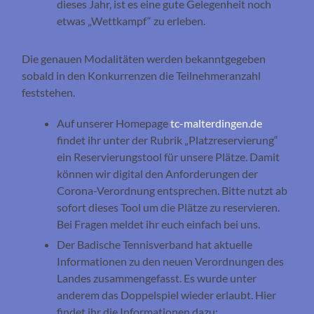
dieses Jahr, ist es eine gute Gelegenheit noch
etwas „Wettkampf“ zu erleben.
Die genauen Modalitäten werden bekanntgegeben
sobald in den Konkurrenzen die Teilnehmeranzahl
feststehen.
Auf unserer Homepage
tc-malterdingen.de
findet ihr unter der Rubrik „Platzreservierung“
ein Reservierungstool für unsere Plätze. Damit
können wir digital den Anforderungen der
Corona-Verordnung entsprechen. Bitte nutzt ab
sofort dieses Tool um die Plätze zu reservieren.
Bei Fragen meldet ihr euch einfach bei uns.
Der Badische Tennisverband hat aktuelle
Informationen zu den neuen Verordnungen des
Landes zusammengefasst. Es wurde unter
anderem das Doppelspiel wieder erlaubt. Hier
findet ihr die Informationen dazu: