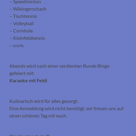
– Speedminton
– Wikingerschach
– Tischtennis
– Volleyball
– Cornhole
– Kleinfeldtennis
– u.v.m.
Abends wird nach einer verdienten Runde Bingo
gefeiert mit:
Karaoke mit Feldi
Kulinarisch wird für alles gesorgt.
Eine Anmeldung wird nicht benötigt, wir freuen uns auf
einen schönen Tag mit euch.