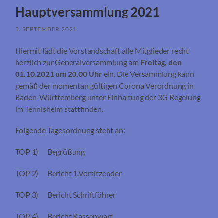
Hauptversammlung 2021
3. SEPTEMBER 2021
Hiermit lädt die Vorstandschaft alle Mitglieder recht
herzlich zur Generalversammlung am
Freitag, den
01.10.2021 um 20.00 Uhr
ein. Die Versammlung kann
gemäß der momentan gültigen Corona Verordnung in
Baden-Württemberg unter Einhaltung der 3G Regelung
im Tennisheim stattfinden.
Folgende Tagesordnung steht an:
TOP 1) Begrüßung
TOP 2) Bericht 1.Vorsitzender
TOP 3) Bericht Schriftführer
TOP 4) Bericht Kassenwart