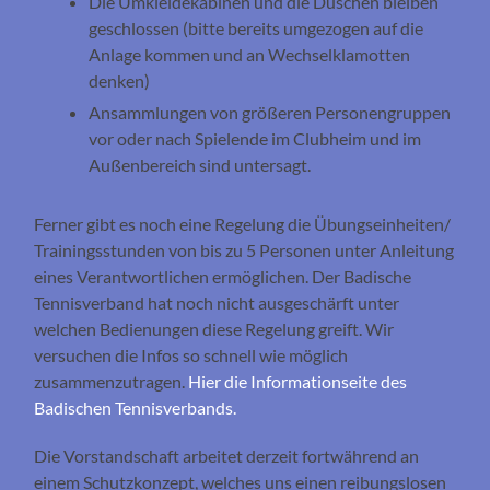
Die Umkleidekabinen und die Duschen bleiben
geschlossen (bitte bereits umgezogen auf die
Anlage kommen und an Wechselklamotten
denken)
Ansammlungen von größeren Personengruppen
vor oder nach Spielende im Clubheim und im
Außenbereich sind untersagt.
Ferner gibt es noch eine Regelung die Übungseinheiten/
Trainingsstunden von bis zu 5 Personen unter Anleitung
eines Verantwortlichen ermöglichen. Der Badische
Tennisverband hat noch nicht ausgeschärft unter
welchen Bedienungen diese Regelung greift. Wir
versuchen die Infos so schnell wie möglich
zusammenzutragen.
Hier die Informationseite des
Badischen Tennisverbands.
Die Vorstandschaft arbeitet derzeit fortwährend an
einem Schutzkonzept, welches uns einen reibungslosen