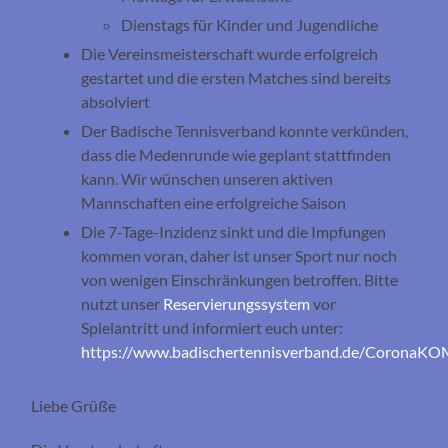
Dienstags für Kinder und Jugendliche
Die Vereinsmeisterschaft wurde erfolgreich
gestartet und die ersten Matches sind bereits
absolviert
Der Badische Tennisverband konnte verkünden,
dass die Medenrunde wie geplant stattfinden
kann. Wir wünschen unseren aktiven
Mannschaften eine erfolgreiche Saison
Die 7-Tage-Inzidenz sinkt und die Impfungen
kommen voran, daher ist unser Sport nur noch
von wenigen Einschränkungen betroffen. Bitte
nutzt unser
Reservierungssystem
vor
Spielantritt und informiert euch unter:
https://www.badischertennisverband.de/CoronaK
Liebe Grüße