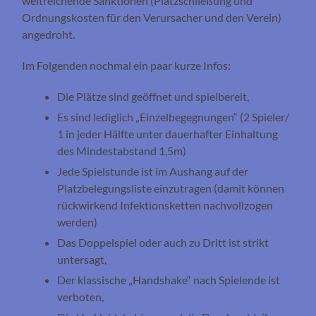
weitreichende Sanktionen (Platzschließung und
Ordnungskosten für den Verursacher und den Verein)
angedroht.
Im Folgenden nochmal ein paar kurze Infos:
Die Plätze sind geöffnet und spielbereit,
Es sind lediglich „Einzelbegegnungen“ (2 Spieler/
1 in jeder Hälfte unter dauerhafter Einhaltung
des Mindestabstand 1,5m)
Jede Spielstunde ist im Aushang auf der
Platzbelegungsliste einzutragen (damit können
rückwirkend Infektionsketten nachvollzogen
werden)
Das Doppelspiel oder auch zu Dritt ist strikt
untersagt,
Der klassische „Handshake“ nach Spielende ist
verboten,